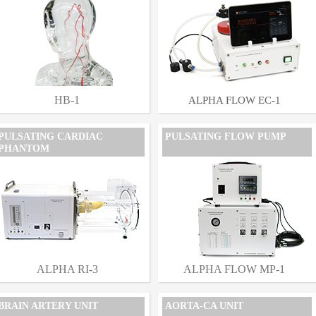
HB-1
ALPHA FLOW EC-1
PULSATING CARDIAC
PULSATING FLOW PUMP
PHANTOM
ALPHA RI-3
ALPHA FLOW MP-1
BRAIN ARTERY UNIT
AORTA-CA UNIT