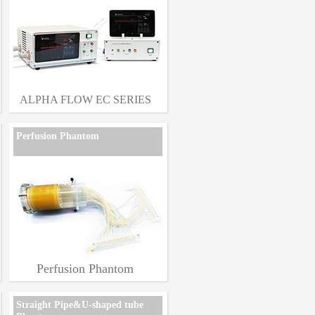
ALPHA FLOW EC SERIES
Perfusion Phantom
Perfusion Phantom
Straight Pipe&U-shaped tube