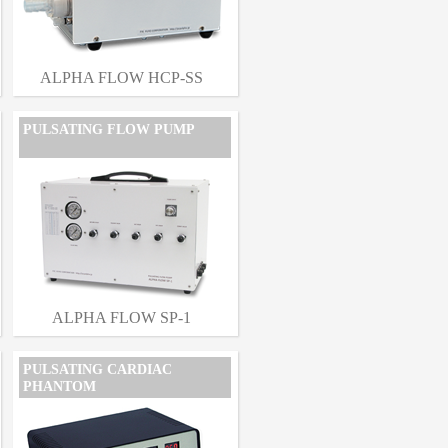
ALPHA FLOW HCP-SS
PULSATING FLOW PUMP
ALPHA FLOW SP-1
PULSATING CARDIAC
PHANTOM