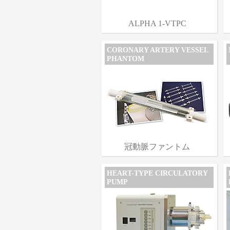
ALPHA 1-VTPC
CORONARY ARTERY VESSEL
PHANTOM
冠動脈ファントム
HEART-TYPE CIRCULATORY
PUMP