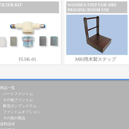
FILTER KIT
WOODEN STEP FOR MRI
IMAGING ROOM USE
FLSK-01
MRI用木製ステップ
商品一覧
ハートファントム
その他ファントム
脈流ポンプシステム
ファントムオプション
その他の製品
資料請求