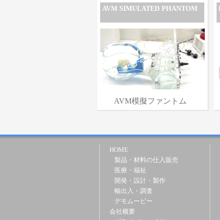
AVM SIMULATED PHANTOM
AVM模擬ファントム
HOME
製品・材料の仕入販売
医療・福祉
開発・設計・製作
輸出入・調査
デモムービー
会社概要