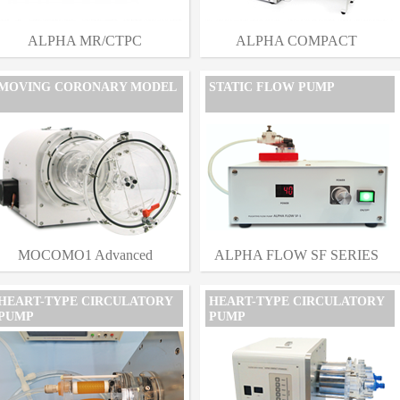
ALPHA MR/CTPC
ALPHA COMPACT
MOVING CORONARY MODEL
STATIC FLOW PUMP
MOCOMO1 Advanced
ALPHA FLOW SF SERIES
HEART-TYPE CIRCULATORY
HEART-TYPE CIRCULATORY
PUMP
PUMP