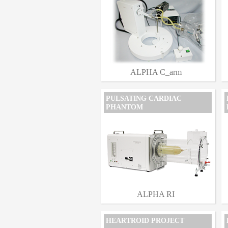
ALPHA C_arm
PULSATING CARDIAC
PHANTOM
ALPHA RI
HEARTROID PROJECT